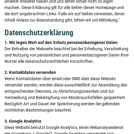
anderer Anbieter haben und uns deren Inhalt nicht zu eigen
machen. Diese Erklärung gilt für alle Seiten dieser Homepage und
die dort angebrachten Links. Falls wir auf Seiten verweisen, deren
Inhalt Anlass zur Beanstandung gibt, bitten wir um Mitteilung.“
Datenschutzerklärung
1. Wir legen Wert auf den Schutz personenbezogener Daten
Der Betreiber der Webseite beachtet bei der Erhebung, Verarbeitung
und Nutzung von persönlichen und personenbezogenen Daten ihrer
Nutzer alle datenschutzrechtlichen Vorschriften.
2. Kontaktdaten versenden
Wenn Kontaktdaten über email oder SMS über diese Website
versendet werden, werden diese ausschließlich zur Abwicklung des
entsprechenden Dienstes, zu Abrechnungszwecken und zur
Vermeidung und Bekämpfung von Missbrauchsfällen gespeichert.
Bezüglich Art und Dauer der Speicherung werden die geltenden
rechtlichen Bestimmungen beachtet.
3. Google Analytics
Diese Website benutzt Google Analytics, einen Webanalysedienst
der Google Inc. („Google“). Google Analytics verwendet sog.