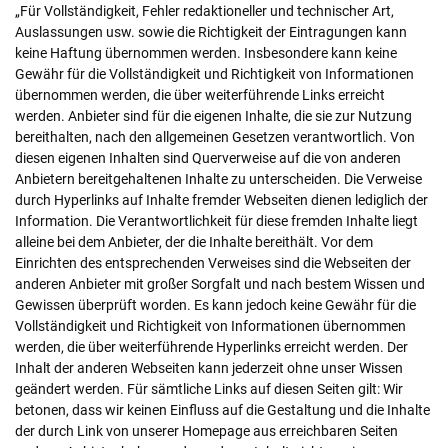
„Für Vollständigkeit, Fehler redaktioneller und technischer Art,
Auslassungen usw. sowie die Richtigkeit der Eintragungen kann
keine Haftung übernommen werden. Insbesondere kann keine
Gewähr für die Vollständigkeit und Richtigkeit von Informationen
übernommen werden, die über weiterführende Links erreicht
werden. Anbieter sind für die eigenen Inhalte, die sie zur Nutzung
bereithalten, nach den allgemeinen Gesetzen verantwortlich. Von
diesen eigenen Inhalten sind Querverweise auf die von anderen
Anbietern bereitgehaltenen Inhalte zu unterscheiden. Die Verweise
durch Hyperlinks auf Inhalte fremder Webseiten dienen lediglich der
Information. Die Verantwortlichkeit für diese fremden Inhalte liegt
alleine bei dem Anbieter, der die Inhalte bereithält. Vor dem
Einrichten des entsprechenden Verweises sind die Webseiten der
anderen Anbieter mit großer Sorgfalt und nach bestem Wissen und
Gewissen überprüft worden. Es kann jedoch keine Gewähr für die
Vollständigkeit und Richtigkeit von Informationen übernommen
werden, die über weiterführende Hyperlinks erreicht werden. Der
Inhalt der anderen Webseiten kann jederzeit ohne unser Wissen
geändert werden. Für sämtliche Links auf diesen Seiten gilt: Wir
betonen, dass wir keinen Einfluss auf die Gestaltung und die Inhalte
der durch Link von unserer Homepage aus erreichbaren Seiten