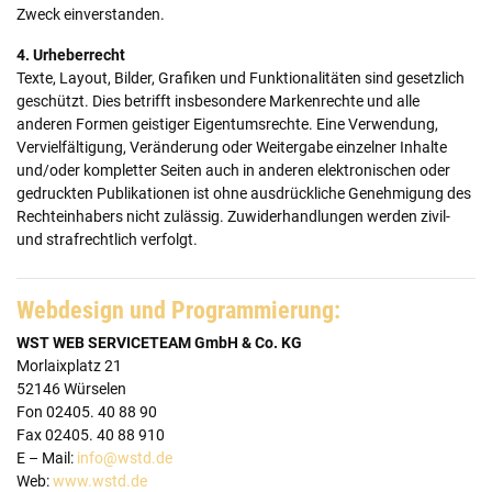
Zweck einverstanden.
4. Urheberrecht
Texte, Layout, Bilder, Grafiken und Funktionalitäten sind gesetzlich
geschützt. Dies betrifft insbesondere Markenrechte und alle
anderen Formen geistiger Eigentumsrechte. Eine Verwendung,
Vervielfältigung, Veränderung oder Weitergabe einzelner Inhalte
und/oder kompletter Seiten auch in anderen elektronischen oder
gedruckten Publikationen ist ohne ausdrückliche Genehmigung des
Rechteinhabers nicht zulässig. Zuwiderhandlungen werden zivil-
und strafrechtlich verfolgt.
Webdesign und Programmierung:
WST WEB SERVICETEAM GmbH & Co. KG
Morlaixplatz 21
52146 Würselen
Fon 02405. 40 88 90
Fax 02405. 40 88 910
E – Mail:
info@wstd.de
Web:
www.wstd.de