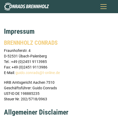
Zum
Inhalt
springen
Impressum
BRENNHOLZ CONRADS
Fraunhoferstr. 4
D-52531 Übach-Palenberg
Tel.: +49 (0)2451 9113985
Fax: +49 (0)2451 9113986
E-Mail:
guido.conrads@t-online.de
HRB Amtsgericht Aachen 7510
Geschäftsführer: Guido Conrads
UST-ID DE 198885235
Steuer Nr. 202/5718/0963
Allgemeiner Disclaimer