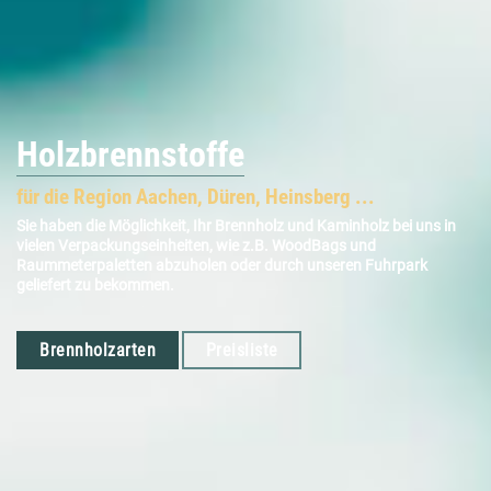
Holzbrennstoffe
für die Region Aachen, Düren, Heinsberg ...
Sie haben die Möglichkeit, Ihr Brennholz und Kaminholz bei uns in
vielen Verpackungseinheiten, wie z.B. WoodBags und
Raummeterpaletten abzuholen oder durch unseren Fuhrpark
geliefert zu bekommen.
Brennholzarten
Preisliste