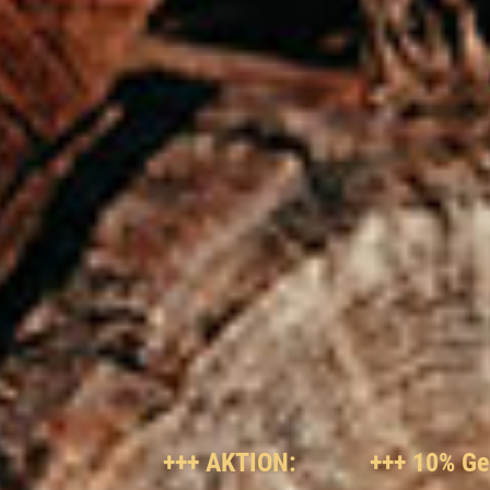
+++ AKTION:
+++ 10% Gesamtnach